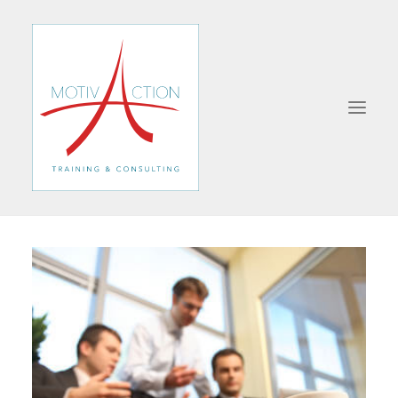
A PROPOS
SERIOUS-GAME
FORMATIONS
MANAGEMENT
VENTE
COMMUNICATION