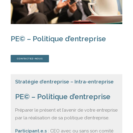
STRATÉGIE D’ENTREPRISE
REJOIGNEZ-NOUS
EVALUEZ-VOUS
PE© – Politique d’entreprise
CONTACTEZ-NOUS
CONTACTEZ-NOUS
Stratégie d’entreprise – Intra-entreprise
PANIER
PE© – Politique d’entreprise
Préparer le présent et l’avenir de votre entreprise
par la réalisation de sa politique d’entreprise.
Participant.e.s
: CEO avec ou sans son comité