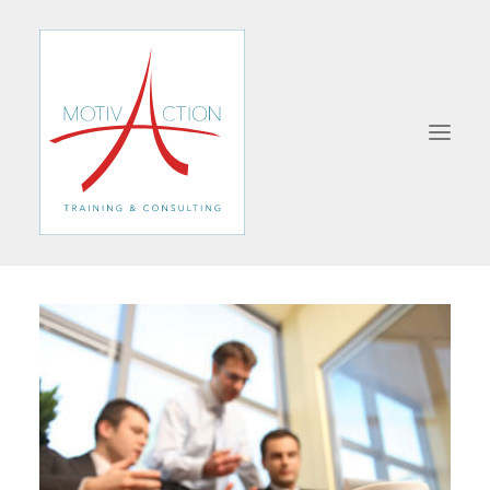
A PROPOS
SERIOUS-GAME
FORMATIONS
MANAGEMENT
VENTE
COMMUNICATION