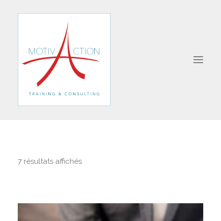
A PROPOS
SERIOUS-GAME
7 résultats affichés
FORMATIONS
REJOIGNEZ-NOUS
EVALUEZ-VOUS
CONTACTEZ-NOUS