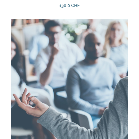
130.0
CHF